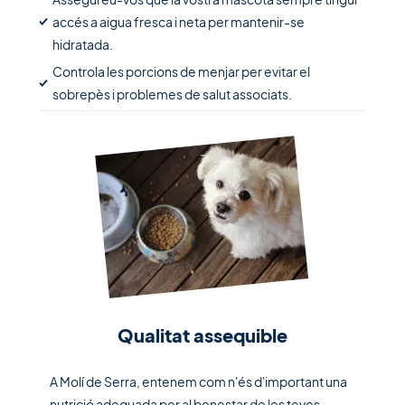
accés a aigua fresca i neta per mantenir-se
hidratada.
Controla les porcions de menjar per evitar el
sobrepès i problemes de salut associats.
Qualitat assequible
A Molí de Serra, entenem com n'és d'important una
nutrició adequada per al benestar de les teves