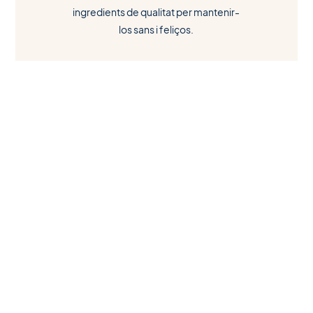
ingredients de qualitat per mantenir-
los sans i feliços.