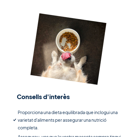
Consells d'interès
Proporciona una dieta equilibrada que inclogui una
varietat d'aliments per assegurar una nutrició
completa.
Assegureu-vos que la vostra mascota sempre tingui