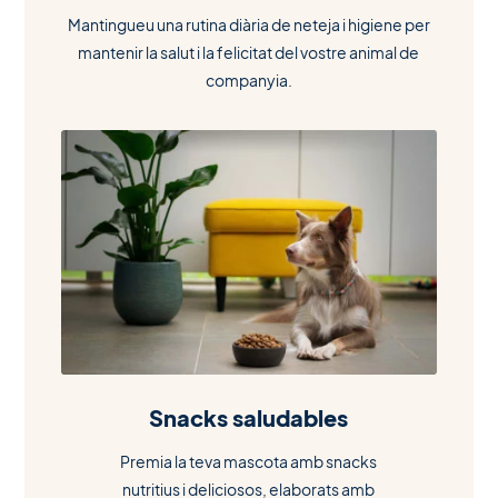
Mantingueu una rutina diària de neteja i higiene per
mantenir la salut i la felicitat del vostre animal de
companyia.
Snacks saludables
Premia la teva mascota amb snacks
nutritius i deliciosos, elaborats amb