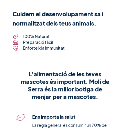
Cuidem el desenvolupament sa i
normalitzat dels teus animals.
100% Natural
Preparació fàcil
Enforteix la immunitat
L'alimentació de les teves
mascotes és important. Moli de
Serra és la millor botiga de
menjar per a mascotes.
Ens importa la salut
La regla general és consumir un 70% de