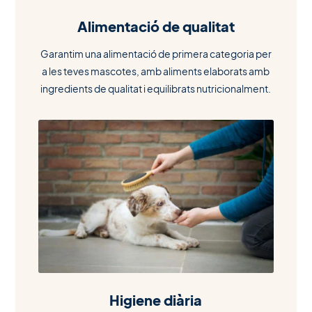
Alimentació de qualitat
Garantim una alimentació de primera categoria per
a les teves mascotes, amb aliments elaborats amb
ingredients de qualitat i equilibrats nutricionalment.
Higiene diària