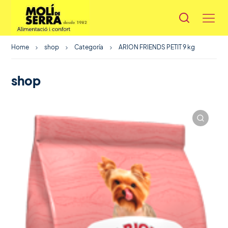
Home
shop
Categoría
ARION FRIENDS PETIT 9 kg
shop