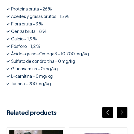
Proteína bruta – 26 %
Aceites y grasas brutos – 15 %
Fibra bruta – 3 %
Ceniza bruta – 8 %
Calcio – 1,9 %
Fósforo – 1,2 %
Ácidos grasos Omega3 – 10.700 mg/kg
Sulfato de condroitina – 0 mg/kg
Glucosamina – 0 mg/kg
L-carnitina – 0 mg/kg
Taurina – 900 mg/kg
Related products